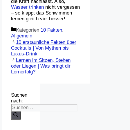
die Kraft nachlässt. Also,
Wasser trinken
nicht vergessen
– so klappt das Schwimmen
lernen gleich viel besser!
Kategorien
10 Fakten
,
Allgemein
10 erstaunliche Fakten über
Cocktails | Von Mythen bis
Luxus-Drink
Lernen im Sitzen, Stehen
oder Liegen | Was bringt dir
Lernerfolg?
Suchen
nach: