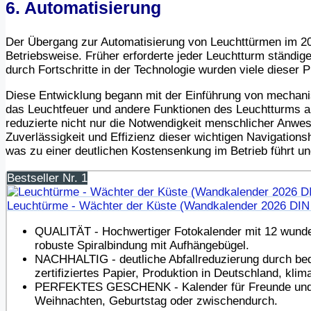
6. Automatisierung
Der Übergang zur Automatisierung von Leuchttürmen im 20. 
Betriebsweise. Früher erforderte jeder Leuchtturm ständ
durch Fortschritte in der Technologie wurden viele dieser 
Diese Entwicklung begann mit der Einführung von mechani
das Leuchtfeuer und andere Funktionen des Leuchtturms a
reduzierte nicht nur die Notwendigkeit menschlicher Anwe
Zuverlässigkeit und Effizienz dieser wichtigen Navigationsh
was zu einer deutlichen Kostensenkung im Betrieb führt und
Bestseller Nr. 1
Leuchtürme - Wächter der Küste (Wandkalender 2026 DI
QUALITÄT - Hochwertiger Fotokalender mit 12 wunder
robuste Spiralbindung mit Aufhängebügel.
NACHHALTIG - deutliche Abfallreduzierung durch bed
zertifiziertes Papier, Produktion in Deutschland, kli
PERFEKTES GESCHENK - Kalender für Freunde und Fam
Weihnachten, Geburtstag oder zwischendurch.