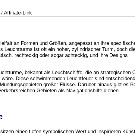
 Affiliate-Link
ielfalt an Formen und Größen, angepasst an ihre spezifisch
es Leuchtturms ist oft ein hoher, zylindrischer Turm, doch di
ratisch, rechteckig oder sogar achteckig, und ihre Designs
httürme, bekannt als Leuchtschiffe, die an strategischen 
ch wäre. Diese schwimmenden Leuchtfeuer sind entscheidend
 Mündungsgebieten großer Flüsse. Darüber hinaus gibt es B
 verkehrsreichen Gebieten als Navigationshilfe dienen.
e
itzen einen tiefen symbolischen Wert und inspirieren Künst