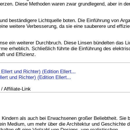
Kerzen. Diese Methoden waren zwar grundlegend, aber in de
 und beständigere Lichtquelle boten. Die Einführung von Arg
ine weitere Verbesserung, da sie eine sauberere und effizie
nse ein weiterer Durchbruch. Diese Linsen bündelten das Li
rme erheblich. Schließlich führte die Einführung des elektri
ft und Effizienz.
ert und Richter) (Edition Ellert...
 Affiliate-Link
Kindern als auch bei Erwachsenen großer Beliebtheit. Sie b
ch ein Medium, um mehr über die Architektur und Geschichte d
alten oft eine Vielzahl von Designs, von realistischen