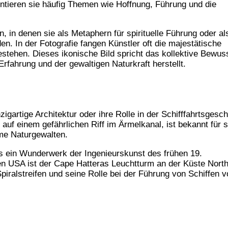
sentieren sie häufig Themen wie Hoffnung, Führung und die
, in denen sie als Metaphern für spirituelle Führung oder al
n. In der Fotografie fangen Künstler oft die majestätische
stehen. Dieses ikonische Bild spricht das kollektive Bewus
fahrung und der gewaltigen Naturkraft herstellt.
igartige Architektur oder ihre Rolle in der Schifffahrtsgesch
t auf einem gefährlichen Riff im Ärmelkanal, ist bekannt für 
me Naturgewalten.
ls ein Wunderwerk der Ingenieurskunst des frühen 19.
en USA ist der Cape Hatteras Leuchtturm an der Küste Nort
ralstreifen und seine Rolle bei der Führung von Schiffen v