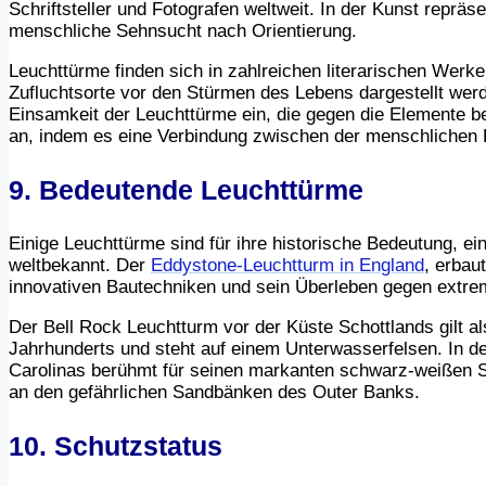
Schriftsteller und Fotografen weltweit. In der Kunst reprä
menschliche Sehnsucht nach Orientierung.
Leuchttürme finden sich in zahlreichen literarischen Werken
Zufluchtsorte vor den Stürmen des Lebens dargestellt werde
Einsamkeit der Leuchttürme ein, die gegen die Elemente be
an, indem es eine Verbindung zwischen der menschlichen Er
9. Bedeutende Leuchttürme
Einige Leuchttürme sind für ihre historische Bedeutung, einz
weltbekannt. Der
Eddystone-Leuchtturm in England
, erbau
innovativen Bautechniken und sein Überleben gegen extre
Der Bell Rock Leuchtturm vor der Küste Schottlands gilt a
Jahrhunderts und steht auf einem Unterwasserfelsen. In d
Carolinas berühmt für seinen markanten schwarz-weißen Spi
an den gefährlichen Sandbänken des Outer Banks.
10. Schutzstatus