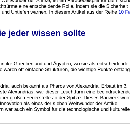
eltwunder der Antike, ist ein Paradebeispiel für die histor
chttürme eine entscheidende Rolle, indem sie die Sicherheit
 und Untiefen warnen. In diesem Artikel aus der Reihe
10 F
e jeder wissen sollte
antike Griechenland und Ägypten, wo sie als entscheidende
 waren oft einfache Strukturen, die wichtige Punkte entlang
dria, auch bekannt als Pharos von Alexandria. Erbaut im 3.
Küste Alexandrias, war dieser Leuchtturm eine beeindruckend
iner großen Feuerstelle an der Spitze. Dieses Bauwerk wur
Innovation als eines der sieben Weltwunder der Antike
rn war auch ein Symbol für die technologische und kulturelle