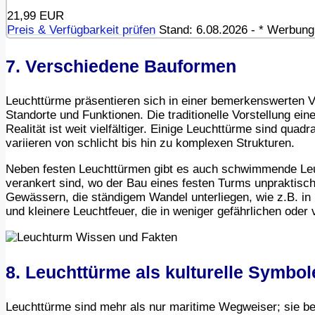
21,99 EUR
Preis & Verfügbarkeit prüfen
Stand: 6.08.2026 - * Werbung /
7. Verschiedene Bauformen
Leuchttürme präsentieren sich in einer bemerkenswerten V
Standorte und Funktionen. Die traditionelle Vorstellung ein
Realität ist weit vielfältiger. Einige Leuchttürme sind quad
variieren von schlicht bis hin zu komplexen Strukturen.
Neben festen Leuchttürmen gibt es auch schwimmende Leuc
verankert sind, wo der Bau eines festen Turms unpraktis
Gewässern, die ständigem Wandel unterliegen, wie z.B. in
und kleinere Leuchtfeuer, die in weniger gefährlichen oder
8. Leuchttürme als kulturelle Symbol
Leuchttürme sind mehr als nur maritime Wegweiser; sie bes