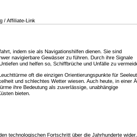
/ Affiliate-Link
ahrt, indem sie als Navigationshilfen dienen. Sie sind
chwer navigierbare Gewässer zu führen. Durch ihre Signale
ntiefen und helfen so, Schiffbrüche und Unfälle zu vermeid
euchttürme oft die einzigen Orientierungspunkte für Seeleut
kelheit und schlechtes Wetter wiesen. Auch heute, in einer Ä
türme ihre Bedeutung als zuverlässige, unabhängige
Küsten bieten.
den technologischen Fortschritt über die Jahrhunderte wider.