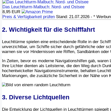
Das Leuchtturm-Malbuch: Nord- und Ostsee
8,95 EUR
Preis & Verfügbarkeit prüfen
Stand: 21.07.2026 - * Werbung 
2. Wichtigkeit für die Schifffahrt
Leuchttürme spielen eine entscheidende Rolle in der Schifff
unverzichtbar, um Schiffe sicher durch gefährliche oder s
warnen sie vor Hindernissen wie Riffen, Sandbänken oder U
In Zeiten, bevor es moderne Navigationshilfen gab, waren L
Ihre Lichter dienten als Leitsterne, die den Weg durch Dun
hochentwickelter Navigationsinstrumente, behalten Leucht
Markierungen, die zusätzliche Sicherheit in der Nähe von 
3. Diverse Lichtquellen
Die Entwicklung der Lichtquellen in Leuchttürmen spiegelt 