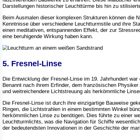
Darstellungen historischer Leuchttürme bis hin zu stilisiert
Beim Ausmalen dieser komplexen Strukturen können die Nutz
Kenntnisse über verschiedene Leuchtturmstile und ihre Sta
einen meditativen, entspannenden Effekt, der zur Stressre
eine beruhigende Wirkung haben kann.
5. Fresnel-Linse
Die Entwicklung der Fresnel-Linse im 19. Jahrhundert war
Benannt nach ihrem Erfinder, dem französischen Physiker A
und weitreichendere Lichtstreuung als herkömmliche Linse
Die Fresnel-Linse ist durch ihre einzigartige Bauweise ge
Ringen, die Lichtstrahlen in einem bestimmten Winkel bün
herkömmlichen Linse zu benötigen. Dies führte zu einer w
Leuchtturmlichts, was die Navigation für Schiffe wesentlich
der bedeutendsten Innovationen in der Geschichte der mari