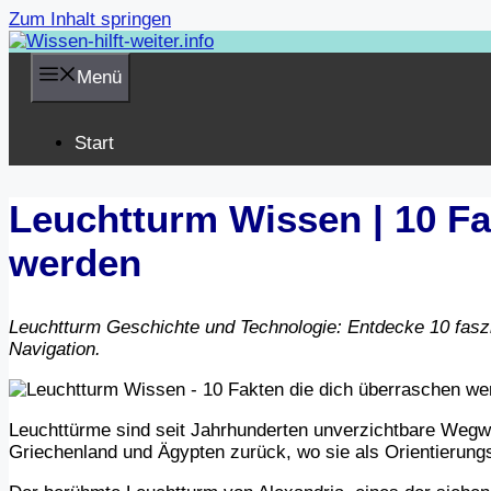
Zum Inhalt springen
Menü
Start
Leuchtturm Wissen | 10 Fa
werden
Leuchtturm Geschichte und Technologie: Entdecke 10 faszi
Navigation.
Leuchttürme sind seit Jahrhunderten unverzichtbare Wegwei
Griechenland und Ägypten zurück, wo sie als Orientierung