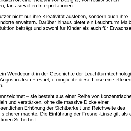
en, fantasievollen Interpretationen.
er nicht nur ihre Kreativität ausleben, sondern auch ihre
ndorte erweitern. Darüber hinaus bietet ein Leuchtturm Mal
duktion beiträgt und sowohl für Kinder als auch für Erwachs
 ein Wendepunkt in der Geschichte der Leuchtturmtechnologi
ugustin-Jean Fresnel, ermöglichte diese Linse eine effizien
n.
kennzeichnet – sie besteht aus einer Reihe von konzentrisch
deln und verstärken, ohne die massive Dicke einer
esentlichen Erhöhung der Sichtbarkeit und Reichweite des
 sicherer machte. Die Einführung der Fresnel-Linse gilt als 
timen Sicherheit.