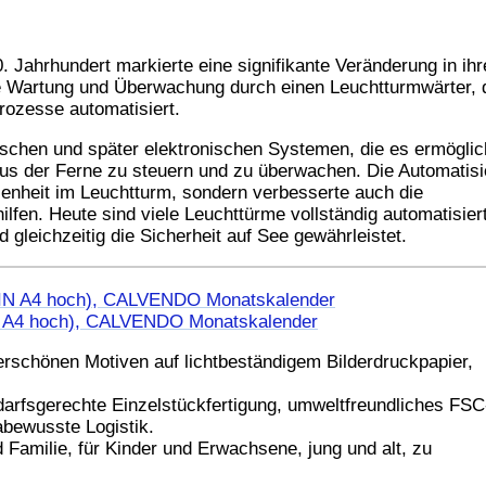
Jahrhundert markierte eine signifikante Veränderung in ihr
ige Wartung und Überwachung durch einen Leuchtturmwärter,
Prozesse automatisiert.
schen und später elektronischen Systemen, die es ermöglic
us der Ferne zu steuern und zu überwachen. Die Automatis
senheit im Leuchtturm, sondern verbesserte auch die
ilfen. Heute sind viele Leuchttürme vollständig automatisiert
 gleichzeitig die Sicherheit auf See gewährleistet.
N A4 hoch), CALVENDO Monatskalender
schönen Motiven auf lichtbeständigem Bilderdruckpapier,
arfsgerechte Einzelstückfertigung, umweltfreundliches FSC
mabewusste Logistik.
ilie, für Kinder und Erwachsene, jung und alt, zu