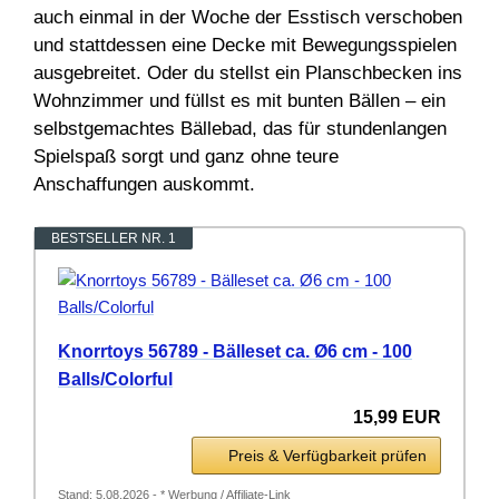
auch einmal in der Woche der Esstisch verschoben
und stattdessen eine Decke mit Bewegungsspielen
ausgebreitet. Oder du stellst ein Planschbecken ins
Wohnzimmer und füllst es mit bunten Bällen – ein
selbstgemachtes Bällebad, das für stundenlangen
Spielspaß sorgt und ganz ohne teure
Anschaffungen auskommt.
BESTSELLER NR. 1
Knorrtoys 56789 - Bälleset ca. Ø6 cm - 100
Balls/Colorful
15,99 EUR
Preis & Verfügbarkeit prüfen
Stand: 5.08.2026 - * Werbung / Affiliate-Link