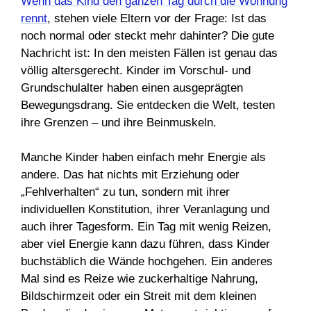
Wenn das Kind den ganzen Tag durch die Wohnung
rennt
, stehen viele Eltern vor der Frage: Ist das
noch normal oder steckt mehr dahinter? Die gute
Nachricht ist: In den meisten Fällen ist genau das
völlig altersgerecht. Kinder im Vorschul- und
Grundschulalter haben einen ausgeprägten
Bewegungsdrang. Sie entdecken die Welt, testen
ihre Grenzen – und ihre Beinmuskeln.
Manche Kinder haben einfach mehr Energie als
andere. Das hat nichts mit Erziehung oder
„Fehlverhalten“ zu tun, sondern mit ihrer
individuellen Konstitution, ihrer Veranlagung und
auch ihrer Tagesform. Ein Tag mit wenig Reizen,
aber viel Energie kann dazu führen, dass Kinder
buchstäblich die Wände hochgehen. Ein anderes
Mal sind es Reize wie zuckerhaltige Nahrung,
Bildschirmzeit oder ein Streit mit dem kleinen