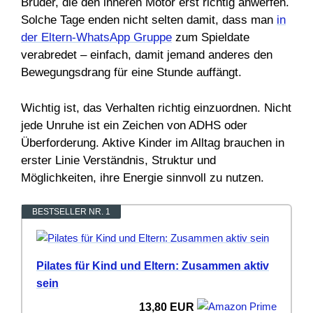
Bruder, die den inneren Motor erst richtig anwerfen.
Solche Tage enden nicht selten damit, dass man
in
der Eltern-WhatsApp Gruppe
zum Spieldate
verabredet – einfach, damit jemand anderes den
Bewegungsdrang für eine Stunde auffängt.
Wichtig ist, das Verhalten richtig einzuordnen. Nicht
jede Unruhe ist ein Zeichen von ADHS oder
Überforderung. Aktive Kinder im Alltag brauchen in
erster Linie Verständnis, Struktur und
Möglichkeiten, ihre Energie sinnvoll zu nutzen.
BESTSELLER NR. 1
Pilates für Kind und Eltern: Zusammen aktiv
sein
13,80 EUR