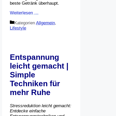
beste Getränk überhaupt.
Weiterlesen …
Kategorien
Allgemein
,
Lifestyle
Entspannung
leicht gemacht |
Simple
Techniken für
mehr Ruhe
Stressreduktion leicht gemacht:
Entdecke einfache