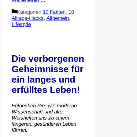
Weiterlesen …
Kategorien
10 Fakten
,
10
Alltags-Hacks
,
Allgemein
,
Lifestyle
Die verborgenen
Geheimnisse für
ein langes und
erfülltes Leben!
Entdecken Sie, wie moderne
Wissenschaft und alte
Weisheiten uns zu einem
längeren, gesünderen Leben
führen.