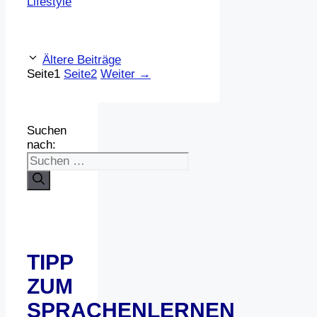
Lifestyle
Ältere Beiträge
Seite
1
Seite
2
Weiter
→
Suchen
nach:
TIPP
ZUM
SPRACHENLERNEN