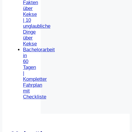
Fakten
über
Kekse
| 10
unglaubliche
Dinge
über
Kekse
Bachelorarbeit
in
60
Tagen
|
Kompletter
Fahrplan
mit
Checkliste