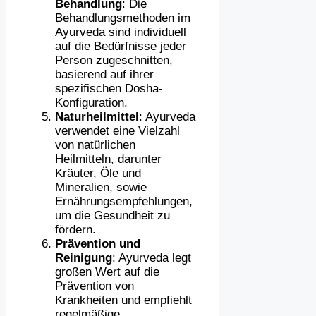
Behandlung
: Die
Behandlungsmethoden im
Ayurveda sind individuell
auf die Bedürfnisse jeder
Person zugeschnitten,
basierend auf ihrer
spezifischen Dosha-
Konfiguration.
Naturheilmittel
: Ayurveda
verwendet eine Vielzahl
von natürlichen
Heilmitteln, darunter
Kräuter, Öle und
Mineralien, sowie
Ernährungsempfehlungen,
um die Gesundheit zu
fördern.
Prävention und
Reinigung
: Ayurveda legt
großen Wert auf die
Prävention von
Krankheiten und empfiehlt
regelmäßige