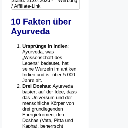
Stand: 21.07.2026 - * Werbung
/ Affiliate-Link
10 Fakten über
Ayurveda
Ursprünge in Indien
:
Ayurveda, was
„Wissenschaft des
Lebens“ bedeutet, hat
seine Wurzeln im antiken
Indien und ist über 5.000
Jahre alt.
Drei Doshas
: Ayurveda
basiert auf der Idee, dass
das Universum und der
menschliche Körper von
drei grundlegenden
Energieformen, den
Doshas (Vata, Pitta und
Kapha), beherrscht