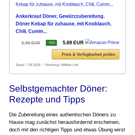
Ankerkraut Döner, Gewürzzubereitung,
Döner Kebap für zuhause, mit Knoblauch,
Chili, Cumin...
5,69 EUR
5,99 EUR
−5%
Preis & Verfügbarkeit prüfen
Stand: 7.08.2026 - * Werbung / Affiliate-Link
Selbstgemachter Döner:
Rezepte und Tipps
Die Zubereitung eines authentischen Döners zu
Hause mag zunächst herausfordernd erscheinen,
doch mit den richtigen Tipps und etwas Übung wirst