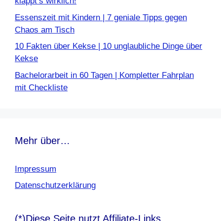
klappt’s wirklich!
Essenszeit mit Kindern | 7 geniale Tipps gegen
Chaos am Tisch
10 Fakten über Kekse | 10 unglaubliche Dinge über
Kekse
Bachelorarbeit in 60 Tagen | Kompletter Fahrplan
mit Checkliste
Mehr über…
Impressum
Datenschutzerklärung
(*)Diese Seite nutzt Affiliate-Links