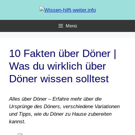
Zum
Inhalt
springen
Menü
10 Fakten über Döner |
Was du wirklich über
Döner wissen solltest
Alles über Döner – Erfahre mehr über die
Ursprünge des Döners, verschiedene Variationen
und Tipps, wie du Döner zu Hause zubereiten
kannst.