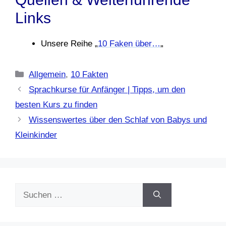
Links
Unsere Reihe „
10 Faken über…
„
Kategorien
Allgemein
,
10 Fakten
Sprachkurse für Anfänger | Tipps, um den
besten Kurs zu finden
Wissenswertes über den Schlaf von Babys und
Kleinkinder
Suchen
nach: